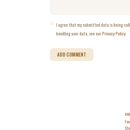
I agree that my submitted data is being coll
handling user data, see our
Privacy Policy
SH
Fin
Sto