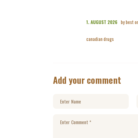
1. AUGUST 2026
by best o
canadian drugs
Add your comment