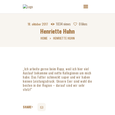
1034
views
0
likes
18. oktober 2017
Henriette Huhn
HOME
HENRIETTE HUHN
„Ich arbeite gerne beim Rapp, weil ich hier viel
Auslauf bekomme und nette Kolleginnen um mich
habe. Das Futter schmeckt super und wir haben
keinen Leistungsdruck. Unsere Eier sind wohl die
besten in der Region – darauf sind wir sehr
stolz!“
SHARE