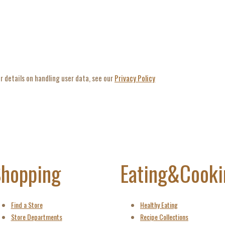
r details on handling user data, see our
Privacy Policy
hopping
Eating&Cooki
Find a Store
Healthy Eating
Store Departments
Recipe Collections