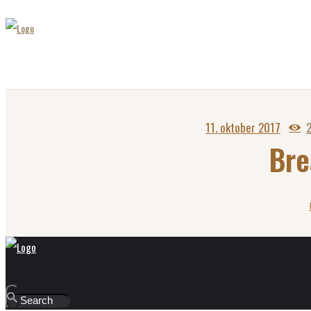
11. oktober 2017
Bre