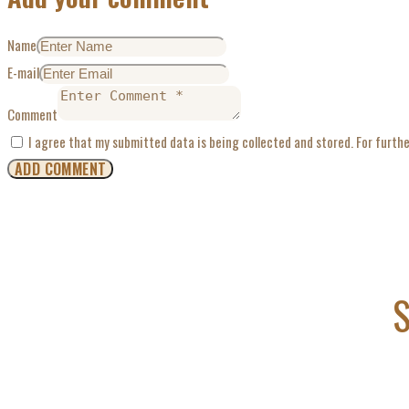
Name
E-mail
Comment
I agree that my submitted data is being collected and stored. For furthe
S