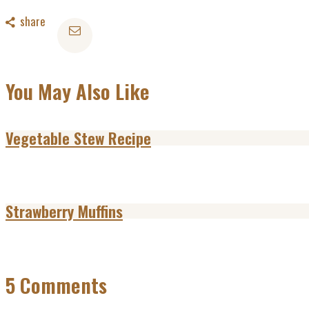
share
You May Also Like
Vegetable Stew Recipe
Strawberry Muffins
5 Comments