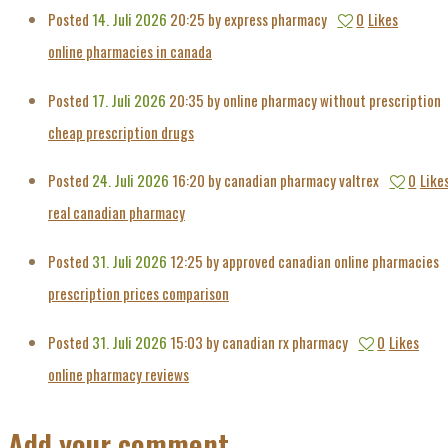
Posted
14. Juli 2026
20:25
by express pharmacy
0
Likes
online pharmacies in canada
Posted
17. Juli 2026
20:35
by online pharmacy without prescription
cheap prescription drugs
Posted
24. Juli 2026
16:20
by canadian pharmacy valtrex
0
Like
real canadian pharmacy
Posted
31. Juli 2026
12:25
by approved canadian online pharmacies
prescription prices comparison
Posted
31. Juli 2026
15:03
by canadian rx pharmacy
0
Likes
online pharmacy reviews
Add your comment